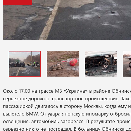
Около 17:00 на трассе М3 «Украина» в районе Обнин
серьезное дорожно-транспортное происшествие. Такси
пассажиркой двигалось в сторону Москвы, когда ему н
вылетело BMW. От удара японскую иномарку отбросил
освещения, автомобиль загорелся. В результате прои
серьезно никто не пострадал. В больницу Обнинска д