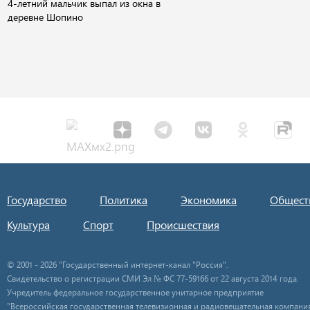
4-летний мальчик выпал из окна в
деревне Шопино
Государство
Политика
Экономика
Общест
Культура
Спорт
Происшествия
© 2001 - 2026 "Государственный интернет-канал "Россия".
Свидетельство о регистрации СМИ Эл № ФС 77-59166 от 22 августа 2014 года.
Учредитель федеральное государственное унитарное предприятие
"Всероссийская государственная телевизионная и радиовещательная компания