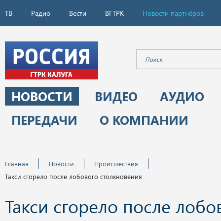
ТВ
Радио
Вести
ВГТРК
Новости партнёров
НОВОСТИ
ВИДЕО
АУДИО
ПЕРЕДАЧИ
О КОМПАНИИ
Главная
Новости
Происшествия
Такси сгорело после лобового столкновения
Такси сгорело после лобо