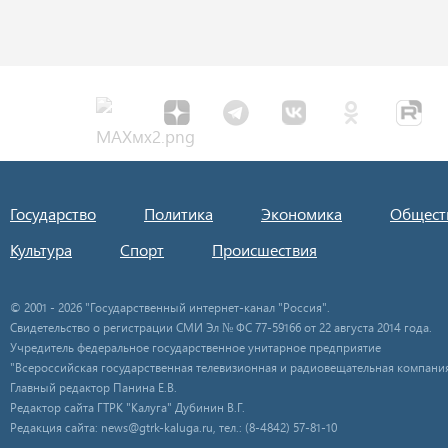
Государство
Политика
Экономика
Общест
Культура
Спорт
Происшествия
© 2001 - 2026 "Государственный интернет-канал "Россия".
Свидетельство о регистрации СМИ Эл № ФС 77-59166 от 22 августа 2014 года.
Учредитель федеральное государственное унитарное предприятие
"Всероссийская государственная телевизионная и радиовещательная компания
Главный редактор Панина Е.В.
Редактор сайта ГТРК "Калуга" Дубинин В.Г.
Редакция сайта: news@gtrk-kaluga.ru, тел.: (8-4842) 57-81-10