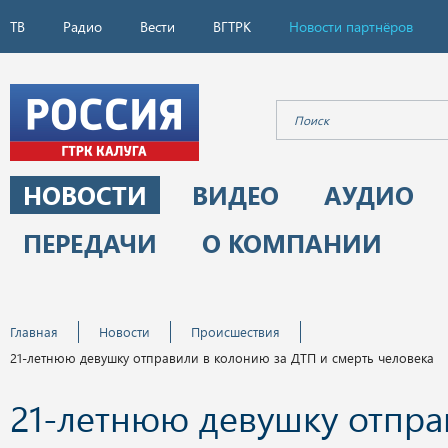
ТВ
Радио
Вести
ВГТРК
Новости партнёров
НОВОСТИ
ВИДЕО
АУДИО
ПЕРЕДАЧИ
О КОМПАНИИ
Главная
Новости
Происшествия
21-летнюю девушку отправили в колонию за ДТП и смерть человека
21-летнюю девушку отпра