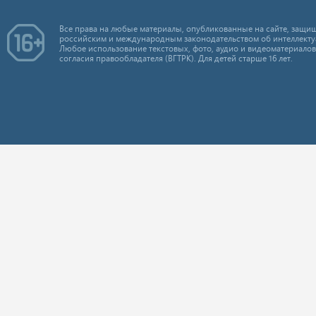
Все права на любые материалы, опубликованные на сайте, защищ
российским и международным законодательством об интеллекту
Любое использование текстовых, фото, аудио и видеоматериалов
согласия правообладателя (ВГТРК). Для детей старше 16 лет.