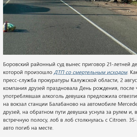
Боровский районный суд вынес приговор 21-летней де
которой произошло
ДТП со смертельным исходом
. К
пресс-служба прокуратуры Калужской области, 2 авгус
компания друзей праздновала День рождения, после 
употреблявшая алкоголь девушка предложила отвезти
на вокзал станции Балабаново на автомобиле Merced
друзей, на обратном пути девушка уснула за рулем и, 
встречную полосу, лоб в лоб столкнулась с Citroen. 35
авто погиб на месте.