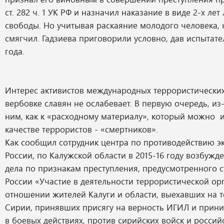
ст. 282 ч. 1 УК РФ и назначил наказание в виде 2-х ле
свободы. Но учитывая раскаяние молодого человека, 
смягчил. Гадзиева приговорили условно, дав испытат
года.
Интерес активистов международных террористических
вербовке славян не ослабевает. В первую очередь, из
ним, как к «расходному материалу», который можно и
качестве террористов - «смертников».
Как сообщил сотрудник центра по противодействию 
России, по Калужской области в 2015-16 году возбужд
дела по признакам преступления, предусмотренного ст.
России «Участие в деятельности террористической ор
отношении жителей Калуги и области, выехавших на 
Сирии, принявших присягу на верность ИГИЛ и прин
в боевых действиях, против сирийских войск и россий