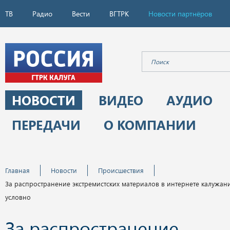
ТВ
Радио
Вести
ВГТРК
Новости партнёров
НОВОСТИ
ВИДЕО
АУДИО
ПЕРЕДАЧИ
О КОМПАНИИ
Главная
Новости
Происшествия
За распространение экстремистских материалов в интернете калужан
условно
За распространение