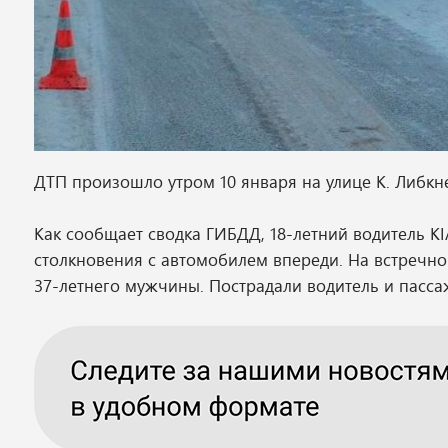
ДТП произошло утром 10 января на улице К. Либкне
Как сообщает сводка ГИБДД, 18-летний водитель K
столкновения с автомобилем впереди. На встречно
37-летнего мужчины. Пострадали водитель и пасс