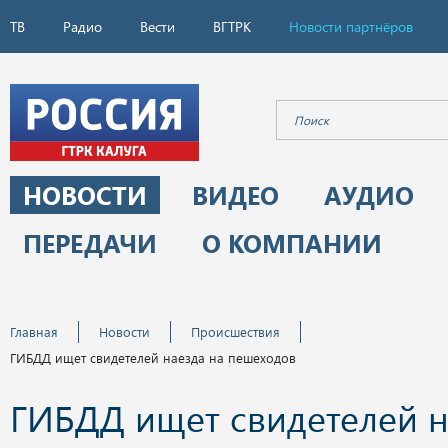
ТВ
Радио
Вести
ВГТРК
Новости партнёров
НОВОСТИ
ВИДЕО
АУДИО
ПЕРЕДАЧИ
О КОМПАНИИ
Главная
Новости
Происшествия
ГИБДД ищет свидетелей наезда на пешеходов
ГИБДД ищет свидетелей н