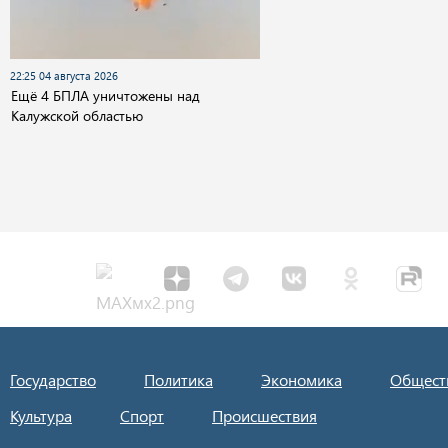
22:25 04 августа 2026
Ещё 4 БПЛА уничтожены над
Калужской областью
Государство
Политика
Экономика
Общест
Культура
Спорт
Происшествия