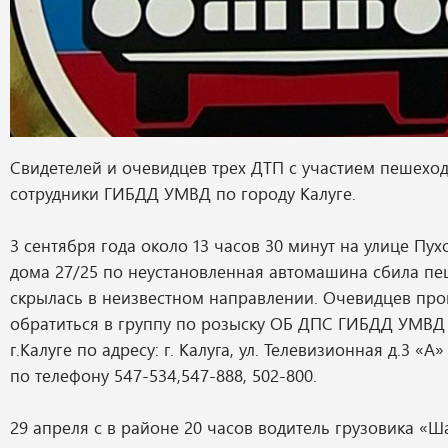
Свидетелей и очевидцев трех ДТП с участием пешехо
сотрудники ГИБДД УМВД по городу Калуге.
3 сентября года около 13 часов 30 минут на улице Пух
дома 27/25 по неустановленная автомашина сбила пе
скрылась в неизвестном направлении. Очевидцев про
обратиться в группу по розыску ОБ ДПС ГИБДД УМВД
г.Калуге по адресу: г. Калуга, ул. Телевизионная д.3 «А
по телефону 547-534,547-888, 502-800.
29 апреля с в районе 20 часов водитель грузовика «