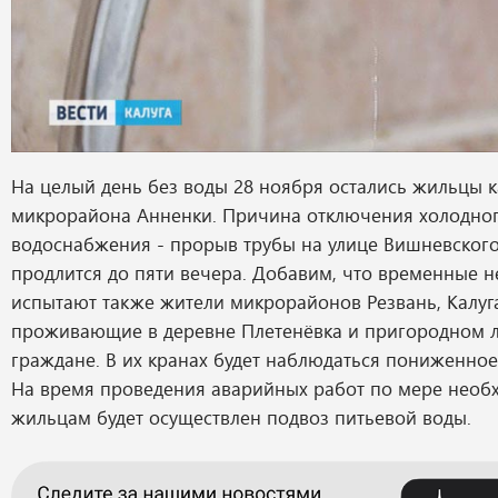
На целый день без воды 28 ноября остались жильцы 
микрорайона Анненки. Причина отключения холодно
водоснабжения - прорыв трубы на улице Вишневского
продлится до пяти вечера. Добавим, что временные н
испытают также жители микрорайонов Резвань, Калуг
проживающие в деревне Плетенёвка и пригородном л
граждане. В их кранах будет наблюдаться пониженное
На время проведения аварийных работ по мере необ
жильцам будет осуществлен подвоз питьевой воды.