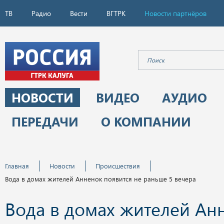
ТВ
Радио
Вести
ВГТРК
Новости партнёров
НОВОСТИ
ВИДЕО
АУДИО
ПЕРЕДАЧИ
О КОМПАНИИ
Главная
Новости
Происшествия
Вода в домах жителей Анненок появится не раньше 5 вечера
Вода в домах жителей Ан