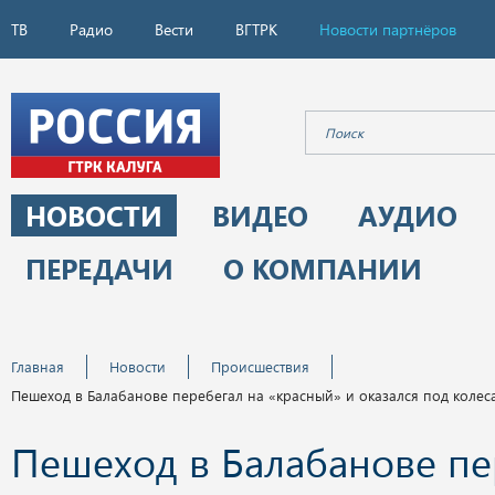
ТВ
Радио
Вести
ВГТРК
Новости партнёров
НОВОСТИ
ВИДЕО
АУДИО
ПЕРЕДАЧИ
О КОМПАНИИ
Главная
Новости
Происшествия
Пешеход в Балабанове перебегал на «красный» и оказался под колес
Пешеход в Балабанове пе