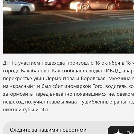
ДТП с участием пешехода произошло 16 октября в 18 ч
городе Балабаново. Как сообщает сводка ГИБДД, авар
перекрестке улиц Лермонтова и Боровская. Мужчина 
на «красный» и был сбит иномаркой Ford, водитель ко
затормозить перед внезапно появившимся человеком
пешеход получил травмы лица - ушибленные раны по
нижней губы и лба.