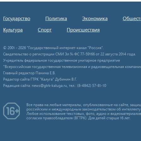
Государство
Политика
Экономика
Общест
Культура
Спорт
Происшествия
© 2001 - 2026 "Государственный интернет-канал "Россия".
Свидетельство о регистрации СМИ Эл № ФС 77-59166 от 22 августа 2014 года.
Учредитель федеральное государственное унитарное предприятие
"Всероссийская государственная телевизионная и радиовещательная компания
Главный редактор Панина Е.В.
Редактор сайта ГТРК "Калуга" Дубинин В.Г.
Редакция сайта: news@gtrk-kaluga.ru, тел.: (8-4842) 57-81-10
Все права на любые материалы, опубликованные на сайте, защищ
российским и международным законодательством об интеллекту
Любое использование текстовых, фото, аудио и видеоматериалов
согласия правообладателя (ВГТРК). Для детей старше 16 лет.