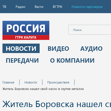
ТВ
Радио
Вести
ВГТРК
Новости партнёров
НОВОСТИ
ВИДЕО
АУДИО
ПЕРЕДАЧИ
О КОМПАНИИ
Главная
Новости
Происшествия
Житель Боровска нашел свой насос в скупке металла
Житель Боровска нашел с