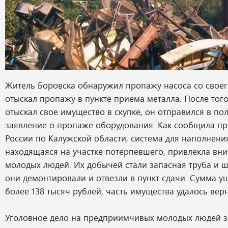
Житель Боровска обнаружил пропажу насоса со своего
отыскал пропажу в пункте приема металла. После тог
отыскал свое имущество в скупке, он отправился в п
заявление о пропаже оборудования. Как сообщила п
России по Калужской области, система для наполнени
находящаяся на участке потерпевшего, привлекла вн
молодых людей. Их добычей стали запасная труба и ш
они демонтировали и отвезли в пункт сдачи. Сумма у
более 138 тысяч рублей, часть имущества удалось верн
Уголовное дело на предприимчивых молодых людей з