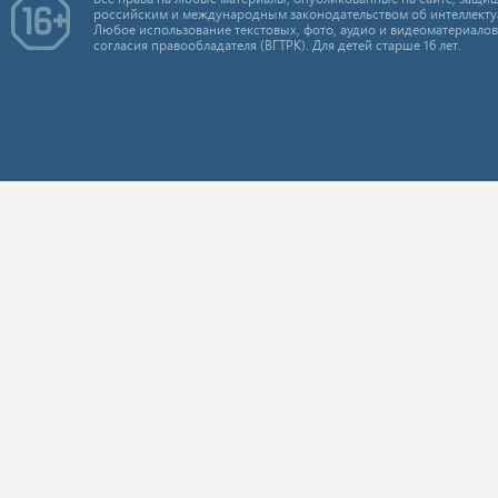
российским и международным законодательством об интеллекту
Любое использование текстовых, фото, аудио и видеоматериалов
согласия правообладателя (ВГТРК). Для детей старше 16 лет.