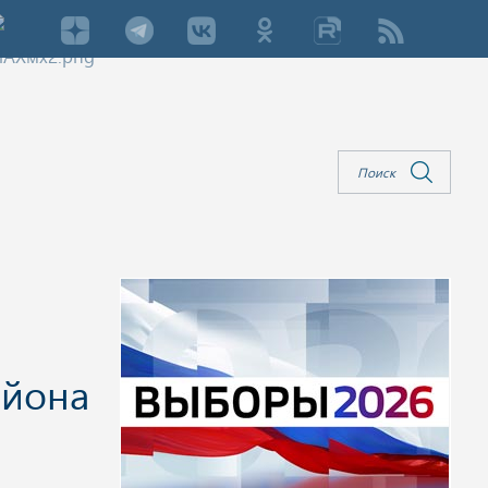
айона