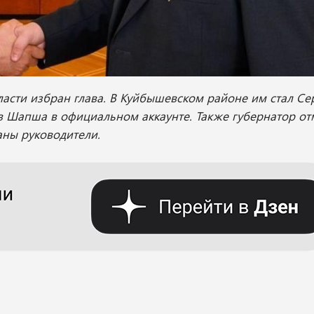
асти избран глава. В Куйбышевском районе им стал Се
 Шапша в официальном аккаунте. Также губернатор от
аны руководители.