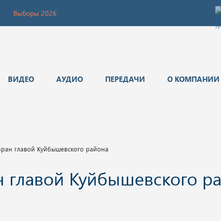
Выборы 2026
ВИДЕО
АУДИО
ПЕРЕДАЧИ
О КОМПАНИИ
бран главой Куйбышевского района
н главой Куйбышевского р