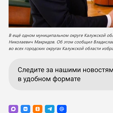
В ещё одном муниципальном округе Калужской обл
Николаевич Макридов. Об этом сообщил Владислав
во всех городских округах Калужской области избр