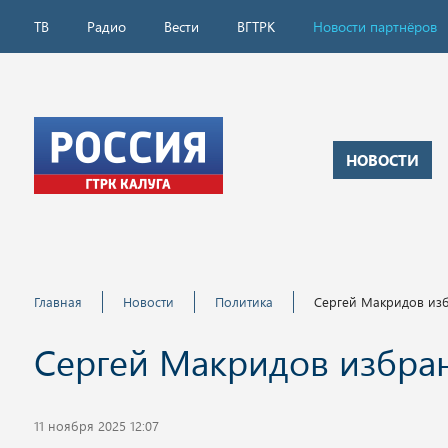
ТВ
Радио
Вести
ВГТРК
Новости партнёров
НОВОСТИ
Главная
Новости
Политика
Сергей Макридов из
Сергей Макридов избра
11 ноября 2025 12:07