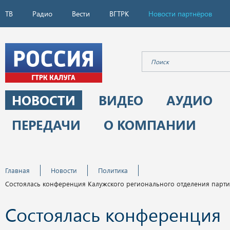
ТВ
Радио
Вести
ВГТРК
Новости партнёров
НОВОСТИ
ВИДЕО
АУДИО
ПЕРЕДАЧИ
О КОМПАНИИ
Главная
Новости
Политика
Состоялась конференция Калужского регионального отделения парти
Состоялась конференция