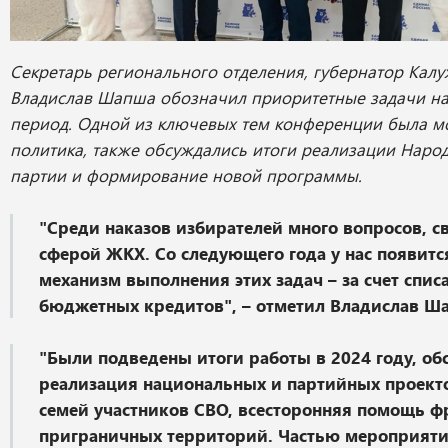
Секретарь регионального отделения, губернатор Калу
Владислав Шапша обозначил приоритетные задачи н
период. Одной из ключевых тем конференции была 
политика, также обсуждались итоги реализации Нар
партии и формирование новой программы.
"Среди наказов избирателей много вопросов, с
сферой ЖКХ. Со следующего года у нас появитс
механизм выполнения этих задач – за счет спис
бюджетных кредитов", – отметил Владислав Ш
"Были подведены итоги работы в 2024 году, об
реализация национальных и партийных проект
семей участников СВО, всесторонняя помощь ф
приграничных территорий. Частью мероприяти