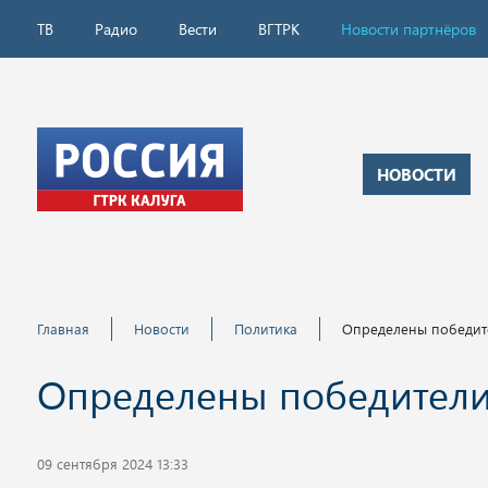
ТВ
Радио
Вести
ВГТРК
Новости партнёров
НОВОСТИ
Главная
Новости
Политика
Определены победит
Определены победители
09 сентября 2024 13:33