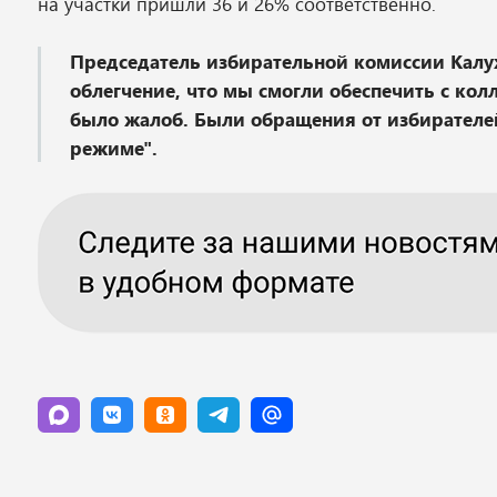
на участки пришли 36 и 26% соответственно.
Председатель избирательной комиссии Калуж
облегчение, что мы смогли обеспечить с кол
было жалоб. Были обращения от избирателей
режиме".