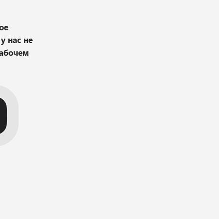
ое
у нас не
рабочем