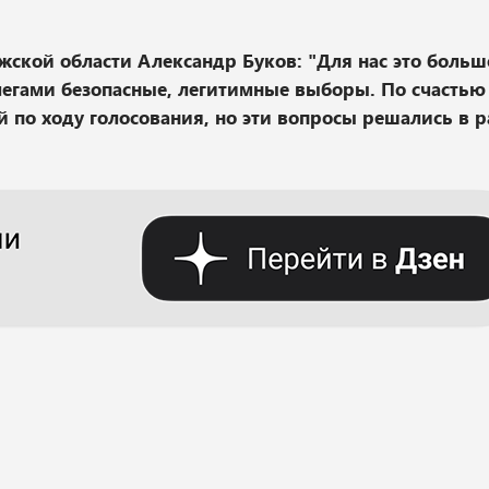
ской области Александр Буков: "Для нас это больш
легами безопасные, легитимные выборы. По счастью 
 по ходу голосования, но эти вопросы решались в 