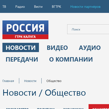
ТВ
Радио
Вести
ВГТРК
Новости партнёров
НОВОСТИ
ВИДЕО
АУДИО
ПЕРЕДАЧИ
О КОМПАНИИ
Главная
Новости
Общество
Новости / Общество