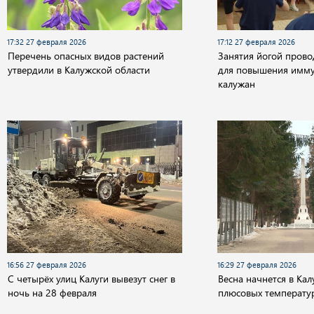
17:32 27 февраля 2026
17:12 27 февраля 2026
Перечень опасных видов растений
Занятия йогой провод
утвердили в Калужской области
для повышения имму
калужан
16:56 27 февраля 2026
16:29 27 февраля 2026
С четырёх улиц Калуги вывезут снег в
Весна начнется в Кал
ночь на 28 февраля
плюсовых температу