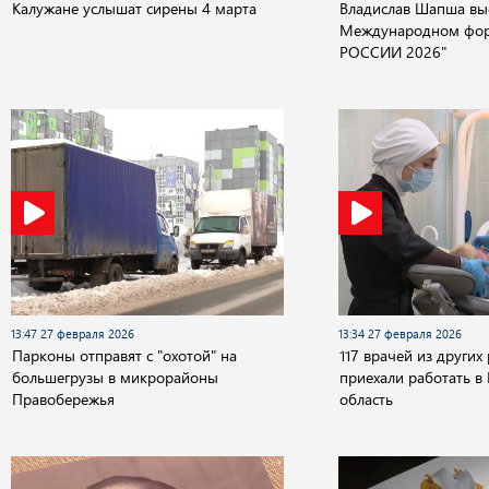
Калужане услышат сирены 4 марта
Владислав Шапша вы
Международном фор
РОССИИ 2026"
13:47 27 февраля 2026
13:34 27 февраля 2026
Парконы отправят с "охотой" на
117 врачей из других
большегрузы в микрорайоны
приехали работать в
Правобережья
область