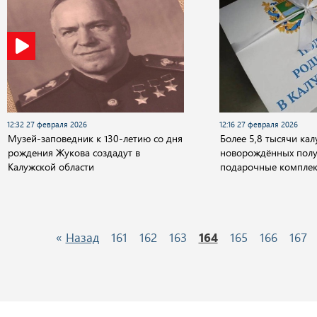
12:32 27 февраля 2026
12:16 27 февраля 2026
Музей-заповедник к 130-летию со дня
Более 5,8 тысячи кал
рождения Жукова создадут в
новорождённых пол
Калужской области
подарочные комплек
«
Назад
161
162
163
164
165
166
167