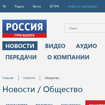
ТВ
Радио
Вести
ВГТРК
Новости партнёров
НОВОСТИ
ВИДЕО
АУДИО
ПЕРЕДАЧИ
О КОМПАНИИ
Главная
Новости
Общество
Новости / Общество