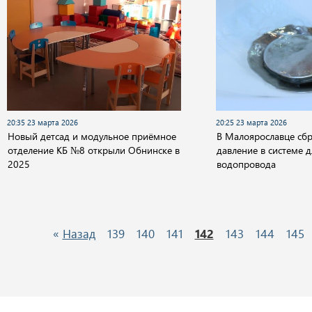
20:35 23 марта 2026
20:25 23 марта 2026
Новый детсад и модульное приёмное
В Малоярославце сб
отделение КБ №8 открыли Обнинске в
давление в системе 
2025
водопровода
«
Назад
139
140
141
142
143
144
145