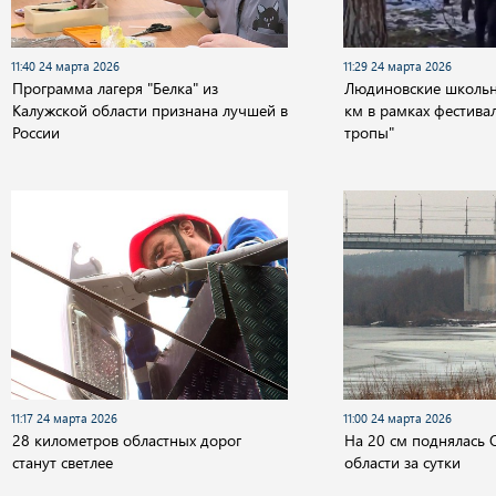
11:40 24 марта 2026
11:29 24 марта 2026
Программа лагеря "Белка" из
Людиновские школьн
Калужской области признана лучшей в
км в рамках фестива
России
тропы"
11:17 24 марта 2026
11:00 24 марта 2026
28 километров областных дорог
На 20 см поднялась 
станут светлее
области за сутки