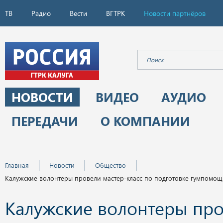
ТВ
Радио
Вести
ВГТРК
Новости партнёров
НОВОСТИ
ВИДЕО
АУДИО
ПЕРЕДАЧИ
О КОМПАНИИ
Главная
Новости
Общество
Калужские волонтеры провели мастер-класс по подготовке гумпомо
Калужские волонтеры пр