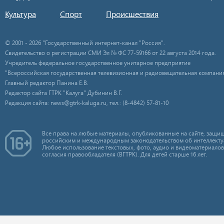
Культура
Спорт
Происшествия
© 2001 - 2026 "Государственный интернет-канал "Россия".
Свидетельство о регистрации СМИ Эл № ФС 77-59166 от 22 августа 2014 года.
Учредитель федеральное государственное унитарное предприятие
"Всероссийская государственная телевизионная и радиовещательная компания
Главный редактор Панина Е.В.
Редактор сайта ГТРК "Калуга" Дубинин В.Г.
Редакция сайта: news@gtrk-kaluga.ru, тел.: (8-4842) 57-81-10
Все права на любые материалы, опубликованные на сайте, защищ
российским и международным законодательством об интеллекту
Любое использование текстовых, фото, аудио и видеоматериалов
согласия правообладателя (ВГТРК). Для детей старше 16 лет.