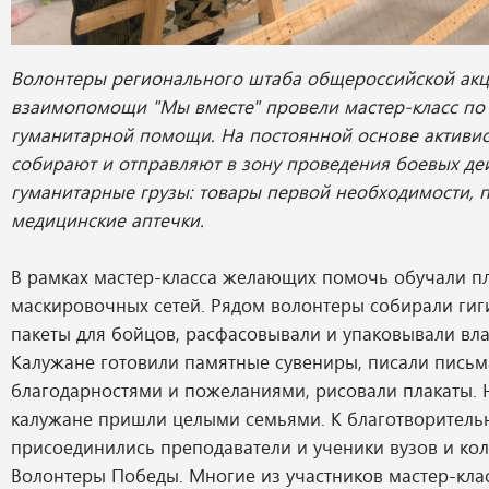
Волонтеры регионального штаба общероссийской ак
взаимопомощи "Мы вместе" провели мастер-класс по
гуманитарной помощи. На постоянной основе активи
собирают и отправляют в зону проведения боевых де
гуманитарные грузы: товары первой необходимости, п
медицинские аптечки.
В рамках мастер-класса желающих помочь обучали п
маскировочных сетей. Рядом волонтеры собирали гиг
пакеты для бойцов, расфасовывали и упаковывали вл
Калужане готовили памятные сувениры, писали письм
благодарностями и пожеланиями, рисовали плакаты.
калужане пришли целыми семьями. К благотворитель
присоединились преподаватели и ученики вузов и ко
Волонтеры Победы. Многие из участников мастер-кла