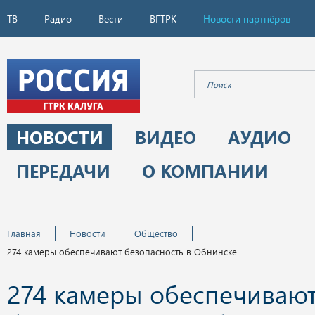
ТВ
Радио
Вести
ВГТРК
Новости партнёров
НОВОСТИ
ВИДЕО
АУДИО
ПЕРЕДАЧИ
О КОМПАНИИ
Главная
Новости
Общество
274 камеры обеспечивают безопасность в Обнинске
274 камеры обеспечиваю