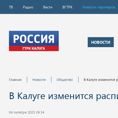
ТВ
Радио
Вести
ВГТРК
Новости партнёров
НОВОСТИ
Главная
Новости
Общество
В Калуге изменится
В Калуге изменится рас
04 октября 2025 09:34