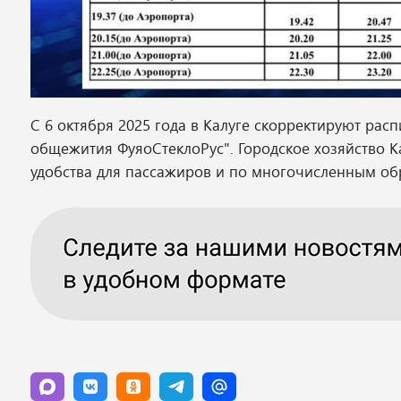
С 6 октября 2025 года в Калуге скорректируют ра
общежития ФуяоСтеклоРус". Городское хозяйство 
удобства для пассажиров и по многочисленным о