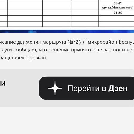
списание движения маршрута №72(л) "микрорайон Весну
Калуги сообщает, что решение принято с целью повыше
бращениям горожан.