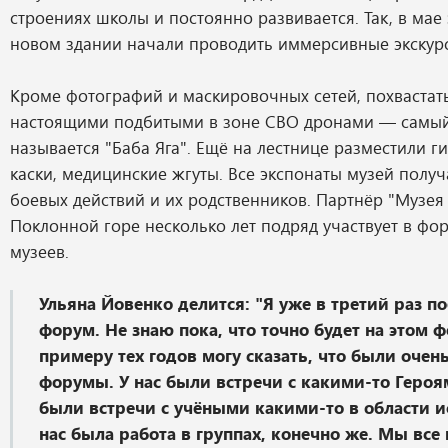
строениях школы и постоянно развивается. Так, в мае 
новом здании начали проводить иммерсивные экскурс
Кроме фотографий и маскировочных сетей, похвастат
настоящими подбитыми в зоне СВО дронами — самый
называется "Баба Яга". Ещё на лестнице разместили ги
каски, медицинские жгуты. Все экспонаты музей получ
боевых действий и их родственников. Партнёр "Музея
Поклонной горе несколько лет подряд участвует в ф
музеев.
Ульяна Йовенко делится: "Я уже в третий раз по
форум. Не знаю пока, что точно будет на этом ф
примеру тех годов могу сказать, что были очен
форумы. У нас были встречи с какими-то Героям
были встречи с учёными какими-то в области и
нас была работа в группах, конечно же. Мы все