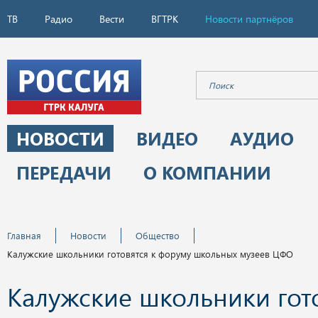
ТВ
Радио
Вести
ВГТРК
Новости партнёров
НОВОСТИ
ВИДЕО
АУДИО
ПЕРЕДАЧИ
О КОМПАНИИ
Главная
Новости
Общество
Калужские школьники готовятся к форуму школьных музеев ЦФО
Калужские школьники гото