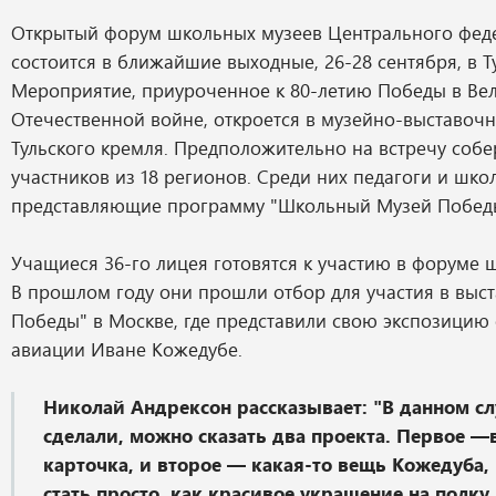
Открытый форум школьных музеев Центрального феде
состоится в ближайшие выходные, 26-28 сентября, в Ту
Мероприятие, приуроченное к 80-летию Победы в Ве
Отечественной войне, откроется в музейно-выставоч
Тульского кремля. Предположительно на встречу собе
участников из 18 регионов. Среди них педагоги и шко
представляющие программу "Школьный Музей Побед
Учащиеся 36-го лицея готовятся к участию в форуме 
В прошлом году они прошли отбор для участия в выст
Победы" в Москве, где представили свою экспозицию
авиации Иване Кожедубе.
Николай Андрексон рассказывает: "В данном с
сделали, можно сказать два проекта. Первое —
карточка, и второе — какая-то вещь Кожедуба,
стать просто, как красивое украшение на полку 