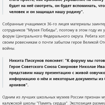
будет на неё смотреть, он будет вспоминать, чт
человек и он защищал нашу родину".
Собранные учащимися 36-го лицея материалы заинте
сотрудников "Музея Победы", поэтому в этом году их 
форум Центрального Федерального округа. Ребята хо
своим ровесникам о почти забытом герое Великой От
войны.
Никита Пискунов поясняет: "К форуму мы гото
Герое Советского Союза Смирнове Николае Ив
представим нашу презентацию с живой озвучко
информацию о нём и некоторые документы из 
архивов".
Одним из лучших школьных музеев России признан м
калужской школы "Память сердца". Экспозиция разме