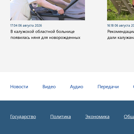
17:04 06 августа 2026
16:18 06 августа 2
В калужской областной больнице
Рекомендаци
появилась няня для новорожденных
дали калужа
Новости
Видео
Аудио
Передачи
Государство
Политика
Экономика
Общ