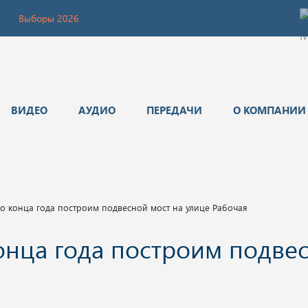
Выборы 2026
ВИДЕО
АУДИО
ПЕРЕДАЧИ
О КОМПАНИИ
о конца года построим подвесной мост на улице Рабочая
онца года построим подве