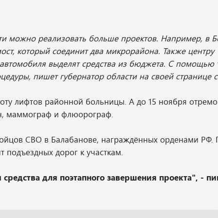
ти можно реализовать больше проектов. Например, в Б
мост, который соединит два микрорайона. Также центру
 автомобиля выделят средства из бюджета. С помощью 
цедуры, пишет губернатор области на своей странице с
боту лифтов районной больницы. А до 15 ноября отрем
ен, маммограф и флюорограф.
бойцов СВО в Балабанове, награждённых орденами РФ. 
 подъездных дорог к участкам.
средства для поэтапного завершения проекта", - пи