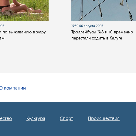
026
15:30 06 августа 2026
и по выживанию в жару
Троллейбусы №8 и 10 временно
нам
перестали ходить в Калуге
О компании
ество
Культура
Спорт
Происшествия