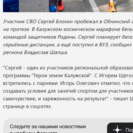
Участник СВО Сергей Блохин пробежал в Обнинский
на протезе. В Калужском космическом марафоне бегал
командой защитников Родины. Сергей планирует бега
серьёзные дистанции, а ещё поступил в ВУЗ, сообщил
региона Владислав Шапша.
"Сергей - один из участников региональной образова
программы "Герои земли Калужской". С Игорем Щёг
встретились с парнями. Игорь Олегович отметил, что
создавать условия для занятий спортом для участнико
самочувствие, и заряженность на результат" - пишет
странице в соцсетях.