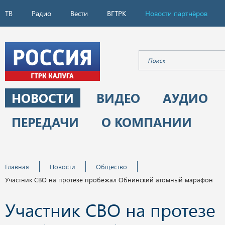
ТВ
Радио
Вести
ВГТРК
Новости партнёров
НОВОСТИ
ВИДЕО
АУДИО
ПЕРЕДАЧИ
О КОМПАНИИ
Главная
Новости
Общество
Участник СВО на протезе пробежал Обнинский атомный марафон
Участник СВО на протезе