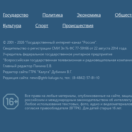
Государство
Политика
Экономика
Общест
Культура
Спорт
Происшествия
© 2001 - 2026 "Государственный интернет-канал "Россия".
Свидетельство о регистрации СМИ Эл № ФС 77-59166 от 22 августа 2014 года.
Учредитель федеральное государственное унитарное предприятие
"Всероссийская государственная телевизионная и радиовещательная компания
Главный редактор Панина Е.В.
Редактор сайта ГТРК "Калуга" Дубинин В.Г.
Редакция сайта: news@gtrk-kaluga.ru, тел.: (8-4842) 57-81-10
Все права на любые материалы, опубликованные на сайте, защищ
российским и международным законодательством об интеллекту
Любое использование текстовых, фото, аудио и видеоматериалов
согласия правообладателя (ВГТРК). Для детей старше 16 лет.