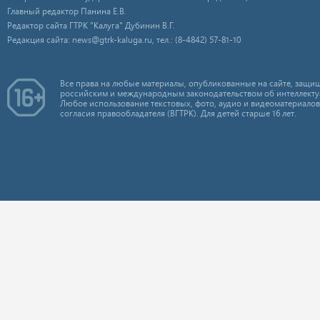
Главный редактор Панина Е.В.
Редактор сайта ГТРК "Калуга" Дубинин В.Г.
Редакция сайта: news@gtrk-kaluga.ru, тел.: (8-4842) 57-81-10
Все права на любые материалы, опубликованные на сайте, защищ
российским и международным законодательством об интеллекту
Любое использование текстовых, фото, аудио и видеоматериалов
согласия правообладателя (ВГТРК). Для детей старше 16 лет.