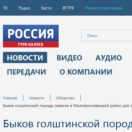
ТВ
Радио
Вести
ВГТРК
Новости партнёров
НОВОСТИ
ВИДЕО
АУДИО
ПЕРЕДАЧИ
О КОМПАНИИ
Главная
Новости
Общество
Быков голштинской породы завезли в Малоярославецкий район для 
Быков голштинской поро