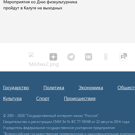
Мероприятия ко Дню физкультурника
пройдут в Калуге на выходных
Государство
Политика
Экономика
Общест
Культура
Спорт
Происшествия
© 2001 - 2026 "Государственный интернет-канал "Россия".
Свидетельство о регистрации СМИ Эл № ФС 77-59166 от 22 августа 2014 года.
Учредитель федеральное государственное унитарное предприятие
"Всероссийская государственная телевизионная и радиовещательная компания