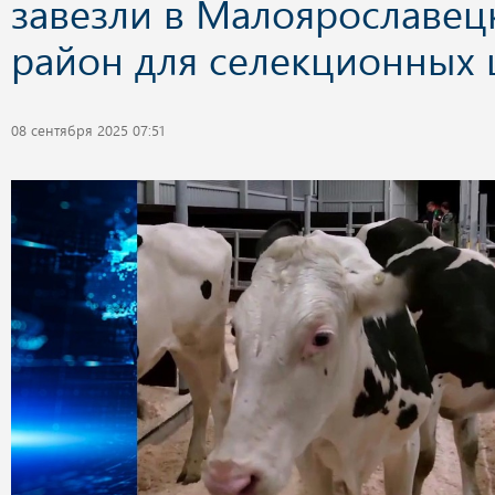
завезли в Малоярославец
район для селекционных 
08 сентября 2025 07:51