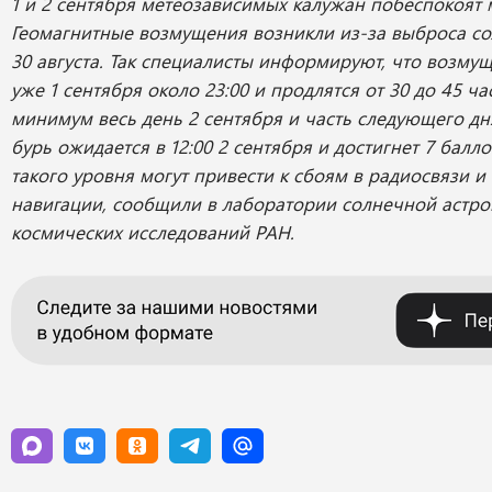
1 и 2 сентября метеозависимых калужан побеспокоят 
Геомагнитные возмущения возникли из-за выброса с
30 августа. Так специалисты информируют, что возму
уже 1 сентября около 23:00 и продлятся от 30 до 45 час
минимум весь день 2 сентября и часть следующего дн
бурь ожидается в 12:00 2 сентября и достигнет 7 балл
такого уровня могут привести к сбоям в радиосвязи и
навигации, сообщили в лаборатории солнечной астро
космических исследований РАН.