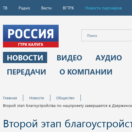
ТВ
Радио
Вести
ВГТРК
Новости партнёров
НОВОСТИ
ВИДЕО
АУДИО
ПЕРЕДАЧИ
О КОМПАНИИ
Главная
Новости
Общество
Второй этап благоустройства по нацпроекту завершается в Дзержинс
Второй этап благоустройс