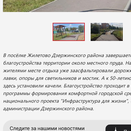
В посёлке Жилетово Дзержинского района завершаетс
благоустройства территории около местного пруда. 
жителями месте отдыха уже заасфальтировали дорожк
лавки, опоры для светильников и мостик. А к 50-лети
здесь установили качели. Благоустройство проходит 
программы формирования комфортной городской ср
национального проекта "Инфраструктура для жизни",
администрации Дзержинского района.