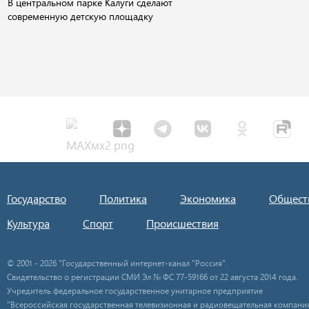
В центральном парке Калуги сделают
современную детскую площадку
Государство
Политика
Экономика
Общест
Культура
Спорт
Происшествия
© 2001 - 2026 "Государственный интернет-канал "Россия".
Свидетельство о регистрации СМИ Эл № ФС 77-59166 от 22 августа 2014 года.
Учредитель федеральное государственное унитарное предприятие
"Всероссийская государственная телевизионная и радиовещательная компания