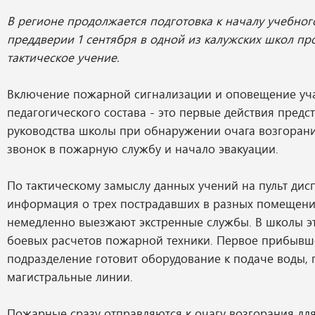
В регионе продолжается подготовка к началу учебного
преддверии 1 сентября в одной из калужских школ п
тактическое учение.
Включение пожарной сигнализации и оповещение уч
педагогического состава - это первые действия предс
руководства школы при обнаружении очага возгорани
звонок в пожарную службу и начало эвакуации.
По тактическому замыслу данных учений на пульт дис
информация о трех пострадавших в разных помещени
немедленно выезжают экстренные службы. В школы эт
боевых расчетов пожарной техники. Первое прибывш
подразделение готовит оборудование к подаче воды,
магистральные линии.
Пожарные сразу отправляются к очагу возгорания дл