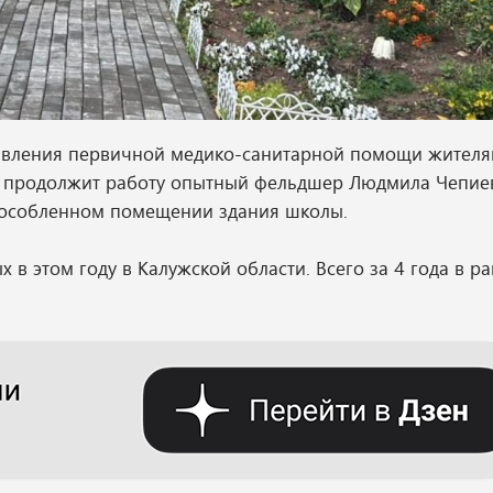
авления первичной медико-санитарной помощи жителям
ём продолжит работу опытный фельдшер Людмила Чепиев
способленном помещении здания школы.
х в этом году в Калужской области. Всего за 4 года в р