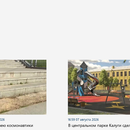
2026
16:59 07 августа 2026
зею космонавтики
В центральном парке Калуги сде