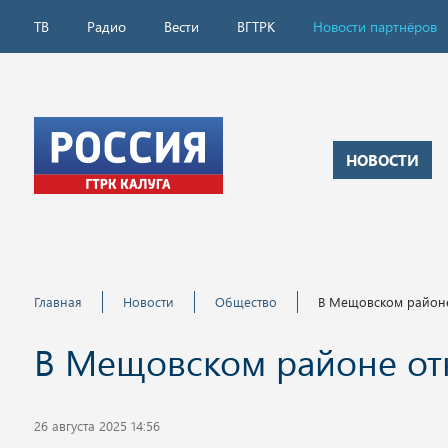
ТВ
Радио
Вести
ВГТРК
Новости партнёров
НОВОСТИ
Главная
Новости
Общество
В Мещовском районе
В Мещовском районе от
26 августа 2025 14:56