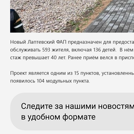
Новый Лаптевский ФАП предназначен для предост
обслуживать 593 жителя, включая 136 детей. В н
стаж превышает 40 лет. Ранее приём велся в при
Проект является одним из 15 пунктов, установленны
появилось 104 модульных пункта.