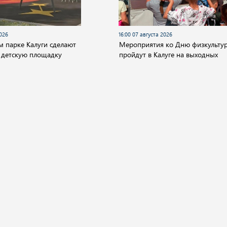
2026
16:00 07 августа 2026
м парке Калуги сделают
Мероприятия ко Дню физкульту
 детскую площадку
пройдут в Калуге на выходных
О компании
ество
Культура
Спорт
Происшествия