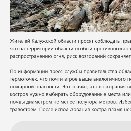
Жителей Калужской области просят соблюдать прав
что на территории области особый противопожарны
распространению огня, риск возгораний сохраняет
По информации пресс-службы правительства област
термоточек, что почти втрое выше аналогичного по
пожарной опасности. Это значит, что возгорания 
костров нужно выбирать оборудованные места или
почвы диаметром не менее полутора метров. Избег
травостоем. После использования костра пламя н