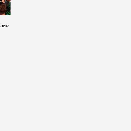
рника