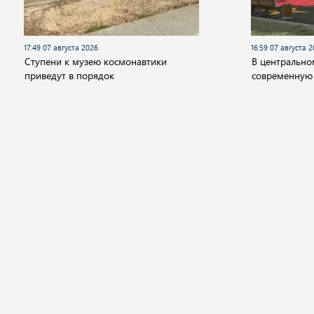
17:49 07 августа 2026
16:59 07 августа 
Cтупени к музею космонавтики
В центрально
приведут в порядок
современную
Новости
Видео
Аудио
Передачи
Государство
Политика
Экономика
Общ