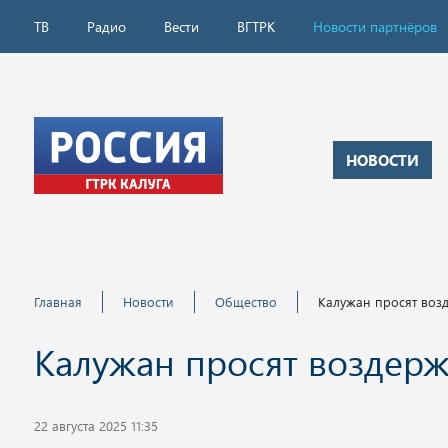
ТВ
Радио
Вести
ВГТРК
Новости партнёров
НОВОСТИ
Главная
Новости
Общество
Калужан просят возд
Калужан просят воздерж
22 августа 2025 11:35