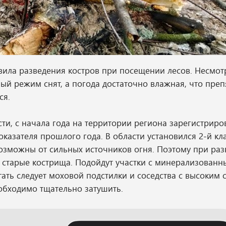
ила разведения костров при посещении лесов. Несмотр
й режим снят, а погода достаточно влажная, что преп
ся.
и, с начала года на территории региона зарегистриро
казателя прошлого года. В области установился 2-й кл
возможны от сильных источников огня. Поэтому при ра
 старые кострища. Подойдут участки с минерализованн
ать следует моховой подстилки и соседства с высоким 
еобходимо тщательно затушить.