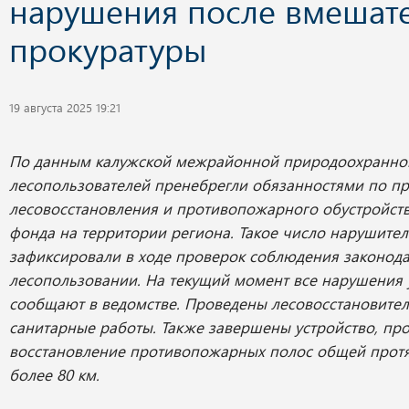
нарушения после вмешате
прокуратуры
19 августа 2025 19:21
По данным калужской межрайонной природоохранной
лесопользователей пренебрегли обязанностями по п
лесовосстановления и противопожарного обустройств
фонда на территории региона. Такое число нарушите
зафиксировали в ходе проверок соблюдения законода
лесопользовании. На текущий момент все нарушения 
сообщают в ведомстве. Проведены лесовосстановите
санитарные работы. Также завершены устройство, про
восстановление противопожарных полос общей прот
более 80 км.