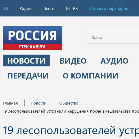
ТВ
Радио
Вести
ВГТРК
Новости партнёров
НОВОСТИ
ВИДЕО
АУДИО
ПЕРЕДАЧИ
О КОМПАНИИ
Главная
Новости
Общество
19 лесопользователей устранили нарушения после вмешательства пр
19 лесопользователей уст