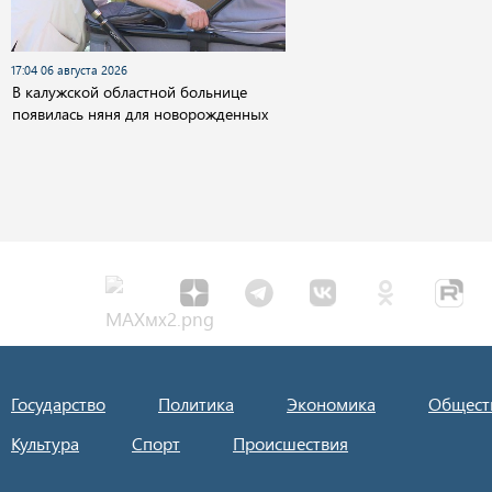
17:04 06 августа 2026
В калужской областной больнице
появилась няня для новорожденных
Государство
Политика
Экономика
Общест
Культура
Спорт
Происшествия