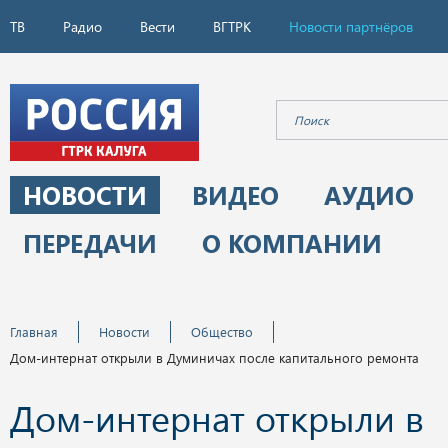
ТВ
Радио
Вести
ВГТРК
Новости партнёров
НОВОСТИ
ВИДЕО
АУДИО
ПЕРЕДАЧИ
О КОМПАНИИ
Главная
Новости
Общество
Дом-интернат открыли в Думиничах после капитального ремонта
Дом-интернат открыли в