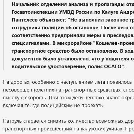
Начальник отделения анализа и пропаганды от
Госавтоинспекции УМВД России по Калуге Андр
Пантелеев объясняет: "Не выполнил законное т
сотрудника полиции об остановке. После чего 
соответственно предприняли меры к преследов
спецсигналами. В микрорайоне "Кошелев-проек
транспортное средство было остановлено. В хо
документов было установлено, что у водителя о
водительское удостоверение, полис ОСАГО".
На дорогах, особенно с наступлением лета появилось
несовершеннолетних на транспортных средствах, спо
высокую скорость. При этом дети неплохо знают окре
включая те, где полицейским не проехать.
Патруль старается снизить количество возможных до
транспортных происшествий на калужских улицах. Пр