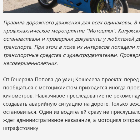
Правила дорожного движения для всех одинаковы. В 
профилактическое мероприятие "Мотоцикл". Калужск
останавливали и проверяли документы у любителей д
транспорта. При этом в поле их интересов попадали п
транспортные средства с эдлектродвигателем. Провер
несовершеннолетних.
От Генерала Попова до улиц Кошелева проекта: перед 
пообщаться с мотоциклистом приходится иногда прое
километров. Навязчивое преследование не рекоменду
создавать аварийную ситуацию на дороге. Только ве
остановиться. Один из водителей сразу не прислушалс
ждет административное наказание, а мотоцикл отправ
штрафстоянку.