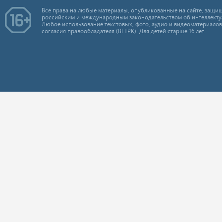
Все права на любые материалы, опубликованные на сайте, защищ
российским и международным законодательством об интеллекту
Любое использование текстовых, фото, аудио и видеоматериалов
согласия правообладателя (ВГТРК). Для детей старше 16 лет.