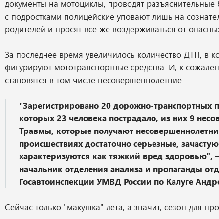
документы на мотоциклы, проводят разъяснительные б
с подростками полицейские уповают лишь на сознате
родителей и просят всё же воздерживаться от опасны
За последнее время увеличилось количество ДТП, в к
фигурируют мототранспортные средства. И, к сожале
становятся в том числе несовершеннолетние.
"Зарегистрировано 20 дорожно-транспортных п
которых 23 человека пострадало, из них 9 нес
Травмы, которые получают несовершеннолетние
происшествиях достаточно серьезные, зачастую
характеризуются как тяжкий вред здоровью", 
начальник отделения анализа и пропаганды от
Госавтоинспекции УМВД России по Калуге Андр
Сейчас только "макушка" лета, а значит, сезон для про