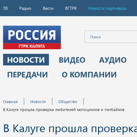
ТВ
Радио
Вести
ВГТРК
Новости партнёров
НОВОСТИ
ВИДЕО
АУДИО
ПЕРЕДАЧИ
О КОМПАНИИ
Главная
Новости
Общество
В Калуге прошла проверка любителей мотоциклов и питбайков
В Калуге прошла проверк