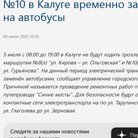
№10 в Калуге временно з
на автобусы
04 июля 2025 10:35
5 июля с 08:00 до 19:00 в Калуге не будут ходить трол
маршрутам №8(л) "ул. Кирова – ул. Ольговская" и №10(л
ул. Гурьянова". На данный период электрический тран
заменён автобусами, сообщает управление городского
Причиной называется проведение ремонтных работ п
путепровода "Синие мосты". Для безопасности будут 
контактные сети электротранспорта на по ул. Тарутинск
ул. Глаголева до ул. Зерновая.