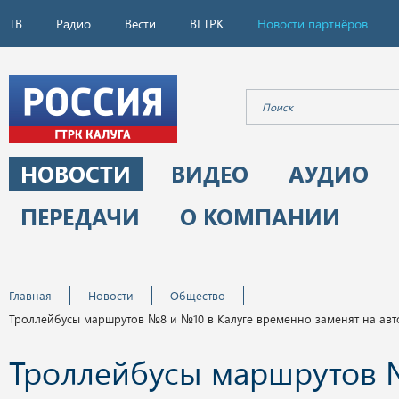
ТВ
Радио
Вести
ВГТРК
Новости партнёров
НОВОСТИ
ВИДЕО
АУДИО
ПЕРЕДАЧИ
О КОМПАНИИ
Главная
Новости
Общество
Троллейбусы маршрутов №8 и №10 в Калуге временно заменят на авт
Троллейбусы маршрутов 