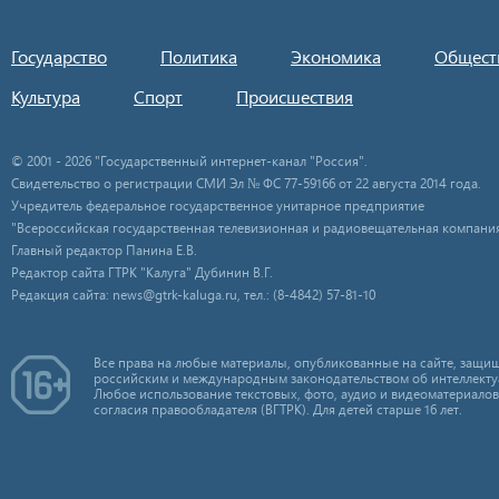
Государство
Политика
Экономика
Общест
Культура
Спорт
Происшествия
© 2001 - 2026 "Государственный интернет-канал "Россия".
Свидетельство о регистрации СМИ Эл № ФС 77-59166 от 22 августа 2014 года.
Учредитель федеральное государственное унитарное предприятие
"Всероссийская государственная телевизионная и радиовещательная компания
Главный редактор Панина Е.В.
Редактор сайта ГТРК "Калуга" Дубинин В.Г.
Редакция сайта: news@gtrk-kaluga.ru, тел.: (8-4842) 57-81-10
Все права на любые материалы, опубликованные на сайте, защищ
российским и международным законодательством об интеллекту
Любое использование текстовых, фото, аудио и видеоматериалов
согласия правообладателя (ВГТРК). Для детей старше 16 лет.