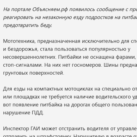
На портале Объясняем.рф появилось сообщение с пр
реагировать на незаконную езду подростков на питба
предотвратить беду.
Мототехника, предназначенная исключительно для сп
и бездорожья, стала пользоваться популярностью у
несовершеннолетних. Питбайки не оснащена фарами,
стоп-сигналами. На них нет госномеров. Шины предн
грунтовых поверхностей.
Для езды на компактных мотоциклах на специально о
или площадках не требуется наличие водительского у
вот появление питбайка на дорогах общего пользован
нарушение ПДД.
Инспектор ГАИ может отстранить водителя от управле
отправить на штрафстоянку. Нарушителю в возрасте от