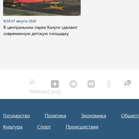
16:59 07 августа 2026
В центральном парке Калуги сделают
современную детскую площадку
Государство
Политика
Экономика
Общест
Культура
Спорт
Происшествия