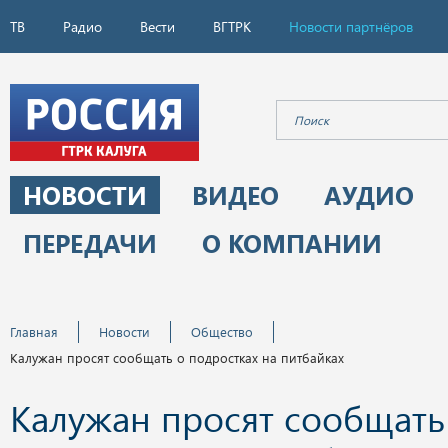
ТВ
Радио
Вести
ВГТРК
Новости партнёров
НОВОСТИ
ВИДЕО
АУДИО
ПЕРЕДАЧИ
О КОМПАНИИ
Главная
Новости
Общество
Калужан просят сообщать о подростках на питбайках
Калужан просят сообщать