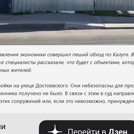
равления экономики совершил пеший обход по Калуге. 
е специалисты рассказали, что будет с объектами, кото
тных жителей.
ройки на улице Достоевского. Они небезопасны для пр
венника получено не было. В связи с этим в суд направ
этих сооружений или, если это невозможно, принуждени