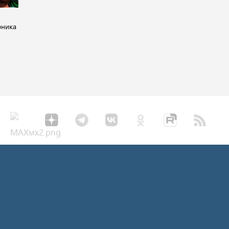
рника