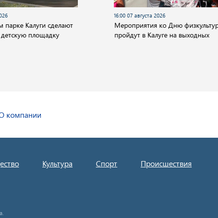
2026
16:00 07 августа 2026
м парке Калуги сделают
Мероприятия ко Дню физкульту
 детскую площадку
пройдут в Калуге на выходных
О компании
ество
Культура
Спорт
Происшествия
а.