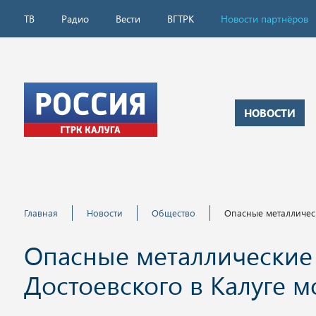
ТВ
Радио
Вести
ВГТРК
Новости партнёров
НОВОСТИ
Главная
Новости
Общество
Опасные металлическ
Опасные металлические
Достоевского в Калуге м