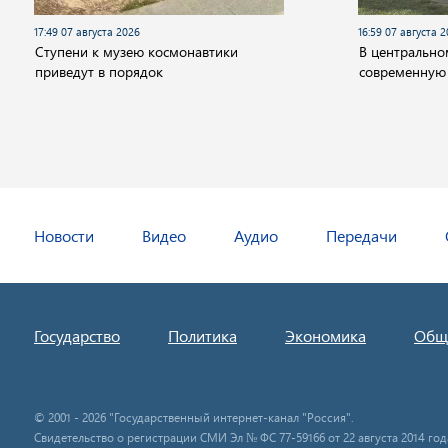
17:49 07 августа 2026
16:59 07 августа 
Cтупени к музею космонавтики
В центрально
приведут в порядок
современную
Новости
Видео
Аудио
Передачи
Государство
Политика
Экономика
Общ
© 2001 - 2026 "Государственный интернет-канал "Россия".
Свидетельство о регистрации СМИ Эл № ФС 77-59166 от 22 августа 2014 год