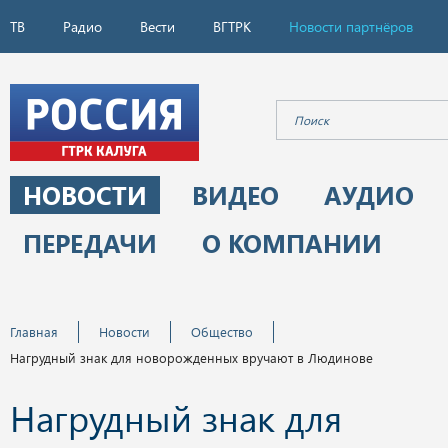
ТВ
Радио
Вести
ВГТРК
Новости партнёров
НОВОСТИ
ВИДЕО
АУДИО
ПЕРЕДАЧИ
О КОМПАНИИ
Главная
Новости
Общество
Нагрудный знак для новорожденных вручают в Людинове
Нагрудный знак для