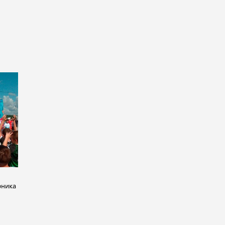
рника