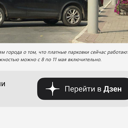
м города о том, что платные парковки сейчас работают
жностью можно с 8 по 11 мая включительно.