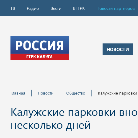
ТВ
Радио
Вести
ВГТРК
Новости партнёров
НОВОСТИ
Главная
Новости
Общество
Калужские парковки
Калужские парковки вно
несколько дней