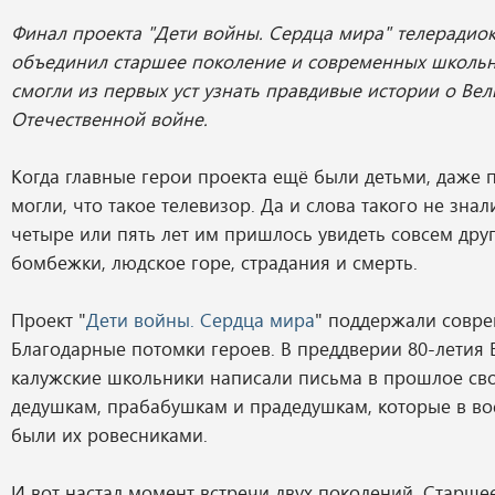
Финал проекта "Дети войны. Сердца мира" телерадио
объединил старшее поколение и современных школьн
смогли из первых уст узнать правдивые истории о Ве
Отечественной войне.
Когда главные герои проекта ещё были детьми, даже 
могли, что такое телевизор. Да и слова такого не знали
четыре или пять лет им пришлось увидеть совсем друг
бомбежки, людское горе, страдания и смерть.
Проект "
Дети войны. Сердца мира
" поддержали совре
Благодарные потомки героев. В преддверии 80-летия
калужские школьники написали письма в прошлое св
дедушкам, прабабушкам и прадедушкам, которые в в
были их ровесниками.
И вот настал момент встречи двух поколений. Старше