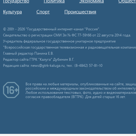
Государство
Политика
Экономика
Общест
Культура
Спорт
Происшествия
© 2001 - 2026 "Государственный интернет-канал "Россия".
Свидетельство о регистрации СМИ Эл № ФС 77-59166 от 22 августа 2014 года.
Учредитель федеральное государственное унитарное предприятие
"Всероссийская государственная телевизионная и радиовещательная компания
Главный редактор Панина Е.В.
Редактор сайта ГТРК "Калуга" Дубинин В.Г.
Редакция сайта: news@gtrk-kaluga.ru, тел.: (8-4842) 57-81-10
Все права на любые материалы, опубликованные на сайте, защищ
российским и международным законодательством об интеллекту
Любое использование текстовых, фото, аудио и видеоматериалов
согласия правообладателя (ВГТРК). Для детей старше 16 лет.