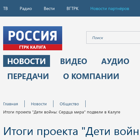
ТВ
Радио
Вести
ВГТРК
Новости партнёров
НОВОСТИ
ВИДЕО
АУДИО
ПЕРЕДАЧИ
О КОМПАНИИ
Главная
Новости
Общество
Итоги проекта "Дети войны: Сердца мира" подвели в Калуге
Итоги проекта "Дети войн