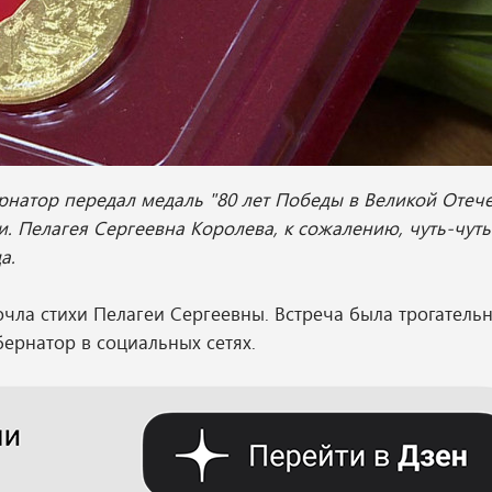
рнатор передал медаль "80 лет Победы в Великой Отеч
. Пелагея Сергеевна Королева, к сожалению, чуть-чут
а.
чла стихи Пелагеи Сергеевны. Встреча была трогательн
бернатор в социальных сетях.