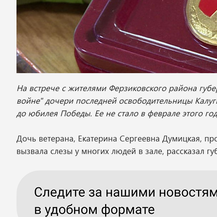
На встрече с жителями Ферзиковского района губе
войне" дочери последней освободительницы Калуги
до юбилея Победы. Ее не стало в феврале этого год
Дочь ветерана, Екатерина Сергеевна Думицкая, про
вызвала слезы у многих людей в зале, рассказал гу