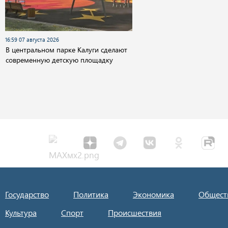
16:59 07 августа 2026
В центральном парке Калуги сделают
современную детскую площадку
Государство
Политика
Экономика
Общест
Культура
Спорт
Происшествия