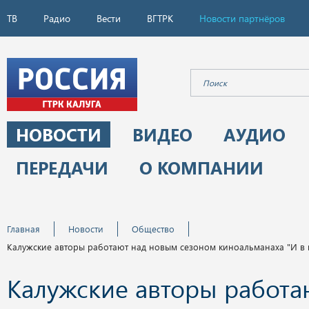
ТВ
Радио
Вести
ВГТРК
Новости партнёров
НОВОСТИ
ВИДЕО
АУДИО
ПЕРЕДАЧИ
О КОМПАНИИ
Главная
Новости
Общество
Калужские авторы работают над новым сезоном киноальманаха "И в ш
Калужские авторы работа