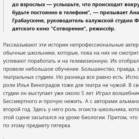
до взрослых — услышьте, что происходит вокруг
будьте постоянно в телефоне", — призывает Ана
Грабаускене, руководитель калужской студии 
детского кино "Сотворение", режиссёр.
Рассказывают эти истории непрофессиональные актер
обычные школьники, которые, пока на них не смотрит
успевают поработать и на телевизионную. Их отобрал
провели небольшое обучение. Большинство, правда, 
театральных студиях. Но разница все равно есть. Исп
роли Илья Виноградов тоже для театра не чужой. В с
студии он выступает уже около 5 лет. Играл волшебни
Бессмертного и прочую нежить. А с авторами альман
второй год. Здесь у него роль эгоиста-школьника, кот
этой сцене засыпался на уроке биологии. Притом, что
по этому предмету пятерка.