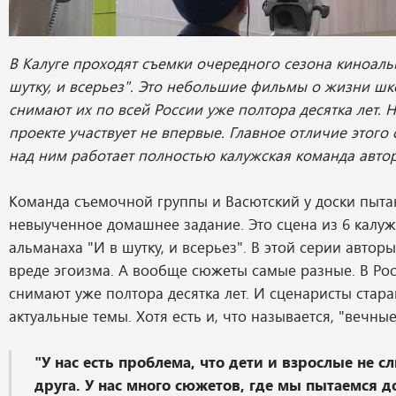
В Калуге проходят съемки очередного сезона киноаль
шутку, и всерьез". Это небольшие фильмы о жизни шк
снимают их по всей России уже полтора десятка лет. 
проекте участвует не впервые. Главное отличие этого 
над ним работает полностью калужская команда автор
Команда съемочной группы и Васютский у доски пыта
невыученное домашнее задание. Это сцена из 6 калуж
альманаха "И в шутку, и всерьез". В этой серии автор
вреде эгоизма. А вообще сюжеты самые разные. В Ро
снимают уже полтора десятка лет. И сценаристы стар
актуальные темы. Хотя есть и, что называется, "вечные
"У нас есть проблема, что дети и взрослые не с
друга. У нас много сюжетов, где мы пытаемся д