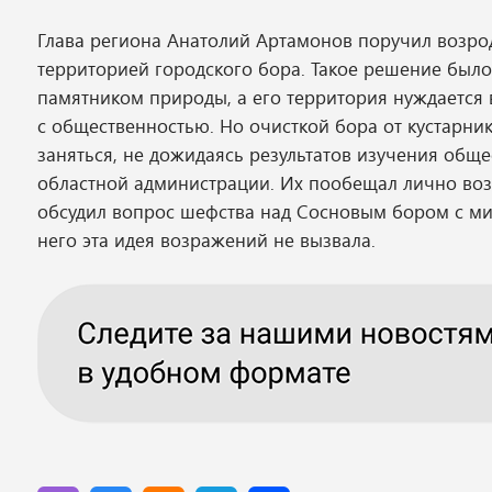
Глава региона Анатолий Артамонов поручил возрод
территорией городского бора. Такое решение было
памятником природы, а его территория нуждается 
с общественностью. Но очисткой бора от кустарник
заняться, не дожидаясь результатов изучения общ
областной администрации. Их пообещал лично возг
обсудил вопрос шефства над Сосновым бором с ми
него эта идея возражений не вызвала.