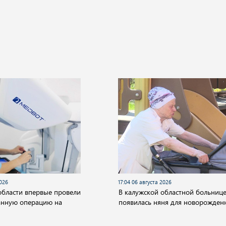
2026
17:04 06 августа 2026
области впервые провели
В калужской областной больниц
анную операцию на
появилась няня для новорожден