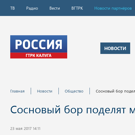
ТВ
Радио
Вести
ВГТРК
Новости партнёров
НОВОСТИ
Главная
Новости
Общество
Сосновый бор подел
Сосновый бор поделят 
23 мая 2017 14:11