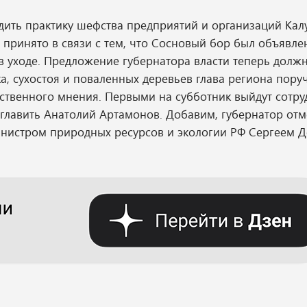
ить практику шефства предприятий и организаций Кал
 принято в связи с тем, что Сосновый бор был объявле
в уходе. Предложение губернатора власти теперь долж
а, сухостоя и поваленных деревьев глава региона пору
ественного мнения. Первыми на субботник выйдут сотру
лавить Анатолий Артамонов. Добавим, губернатор отме
нистром природных ресурсов и экологии РФ Сергеем Д