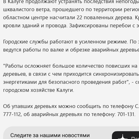
В Калуге продолжают устранять последствия непогоды
шквалистого ветра, прошедшего по территории регион
областном центре насчитали 22 поваленных дерева. 
кровли зданий и провода. Зафиксированы перебои с э
Городские службы работают в усиленном режиме. По 
ведутся работы по валке и обрезке аварийных деревье
"Работы осложняет большое количество повисших на
деревьев, в связи с чем приходится синхронизировать
энергетиками для безопасного проведения работ", - 
городском хозяйстве Калуги.
Об упавших деревьях можно сообщить по телефону С
777-112, об аварийных деревьях по телефону: 701-131.