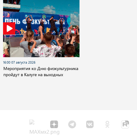
16:00 07 августа 2026
Мероприятия ко Дню физкультурника
пройдут в Калуге на выходных