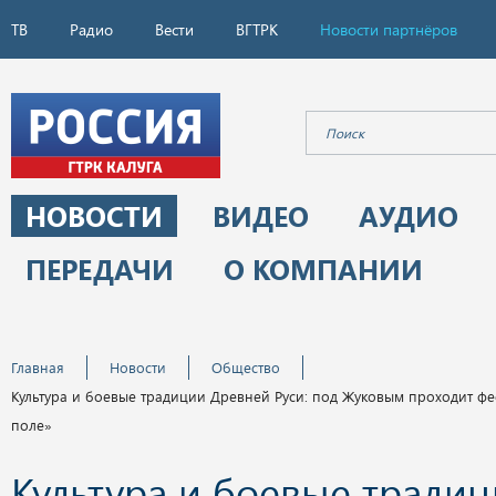
ТВ
Радио
Вести
ВГТРК
Новости партнёров
НОВОСТИ
ВИДЕО
АУДИО
ПЕРЕДАЧИ
О КОМПАНИИ
Главная
Новости
Общество
Культура и боевые традиции Древней Руси: под Жуковым проходит ф
поле»
Культура и боевые тради