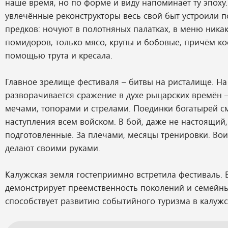
наше время, но по форме и виду напоминает ту эпоху
увлечённые реконструкторы весь свой быт устроили 
предков: ночуют в полотняных палатках, в меню ника
помидоров, только мясо, крупы и бобовые, причём ко
помощью трута и кресала.
Главное зрелище фестиваля – битвы на ристалище. Н
разворачивается сражение в духе рыцарских времён –
мечами, топорами и стрелами. Поединки богатырей 
наступления всем войском. В бой, даже не настоящий,
подготовленные. За плечами, месяцы тренировки. Во
делают своими руками.
Калужская земля гостеприимно встретила фестиваль. 
демонстрирует преемственность поколений и семейны
способствует развитию событийного туризма в калужс