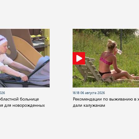
2026
16:18 06 августа 2026
областной больнице
Рекомендации по выживанию в 
ня для новорожденных
дали калужанам