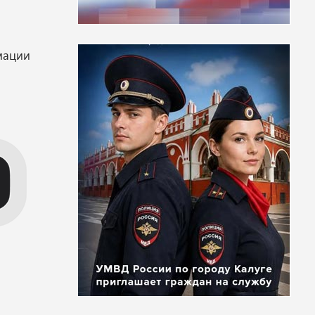
мации