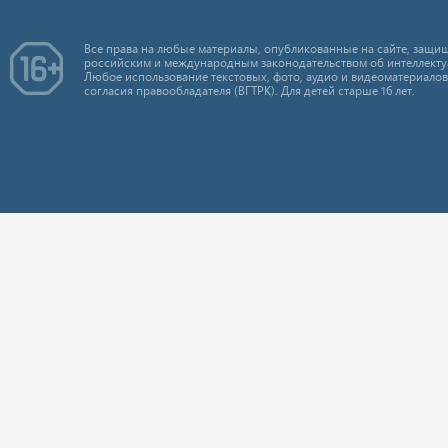
Все права на любые материалы, опубликованные на сайте, защищ
российским и международным законодательством об интеллекту
Любое использование текстовых, фото, аудио и видеоматериалов
согласия правообладателя (ВГТРК). Для детей старше 16 лет.