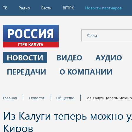
ТВ
Радио
Вести
ВГТРК
Новости партнёров
НОВОСТИ
ВИДЕО
АУДИО
ПЕРЕДАЧИ
О КОМПАНИИ
Главная
Новости
Общество
Из Калуги теперь можно
Из Калуги теперь можно у
Киров