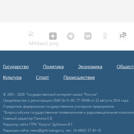
Государство
Политика
Экономика
Общест
Культура
Спорт
Происшествия
© 2001 - 2026 "Государственный интернет-канал "Россия".
Свидетельство о регистрации СМИ Эл № ФС 77-59166 от 22 августа 2014 года.
Учредитель федеральное государственное унитарное предприятие
"Всероссийская государственная телевизионная и радиовещательная компания
Главный редактор Панина Е.В.
Редактор сайта ГТРК "Калуга" Дубинин В.Г.
Редакция сайта: news@gtrk-kaluga.ru, тел.: (8-4842) 57-81-10