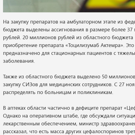
На закупку препаратов на амбулаторном этапе из фед
бюджета выделены ассигнования в размере более 37
рублей. 20 миллионов рублей из областного бюджета
приобретение препарата «Тоцилизумаб Актемра». Это
предназначено для стационарных пациентов с тяжел
заболевания.
Также из областного бюджета выделено 50 миллионов
закупку СИЗов для медицинских сотрудников. С 27 но
распределять по больницам и поликлиникам.
В аптеках области частично в дефиците препарат «Це
Однако на оперативном штабе, где обсуждали ситуац
лекарственным обеспечением, министр здравоохране
рассказал, что есть масса других цефалоспоринов тре