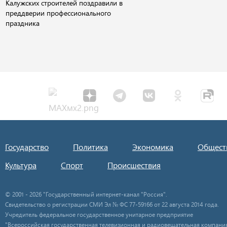
Калужских строителей поздравили в
преддверии профессионального
праздника
Государство
Политика
Экономика
Общест
Культура
Спорт
Происшествия
© 2001 - 2026 "Государственный интернет-канал "Россия".
Свидетельство о регистрации СМИ Эл № ФС 77-59166 от 22 августа 2014 года.
Учредитель федеральное государственное унитарное предприятие
"Всероссийская государственная телевизионная и радиовещательная компания