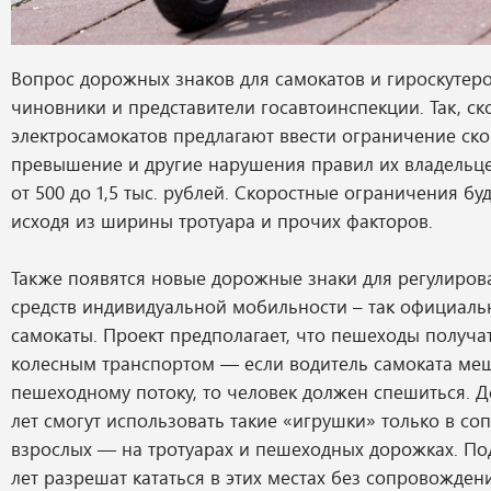
Вопрос дорожных знаков для самокатов и гироскутер
чиновники и представители госавтоинспекции. Так, ск
электросамокатов предлагают ввести ограничение скор
превышение и другие нарушения правил их владельц
от 500 до 1,5 тыс. рублей. Скоростные ограничения буд
исходя из ширины тротуара и прочих факторов.
Также появятся новые дорожные знаки для регулиро
средств индивидуальной мобильности – так официаль
самокаты. Проект предполагает, что пешеходы получа
колесным транспортом — если водитель самоката ме
пешеходному потоку, то человек должен спешиться. 
лет смогут использовать такие «игрушки» только в с
взрослых — на тротуарах и пешеходных дорожках. По
лет разрешат кататься в этих местах без сопровождения