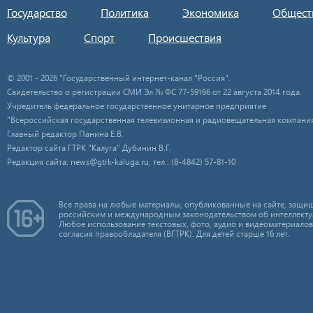
Государство
Политика
Экономика
Общест
Культура
Спорт
Происшествия
© 2001 - 2026 "Государственный интернет-канал "Россия".
Свидетельство о регистрации СМИ Эл № ФС 77-59166 от 22 августа 2014 года.
Учредитель федеральное государственное унитарное предприятие
"Всероссийская государственная телевизионная и радиовещательная компания
Главный редактор Панина Е.В.
Редактор сайта ГТРК "Калуга" Дубинин В.Г.
Редакция сайта: news@gtrk-kaluga.ru, тел.: (8-4842) 57-81-10
Все права на любые материалы, опубликованные на сайте, защищ
российским и международным законодательством об интеллекту
Любое использование текстовых, фото, аудио и видеоматериалов
согласия правообладателя (ВГТРК). Для детей старше 16 лет.