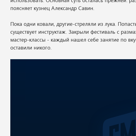
использовать. Основная суть осталась прежней: раз
поясняет кузнец Александр Савин.
Пока одни ковали, другие-стреляли из лука. Попасть
существует инструктаж. Закрыли фестиваль с разм
мастер-классы - каждый нашел себе занятие по вк
оставили никого.