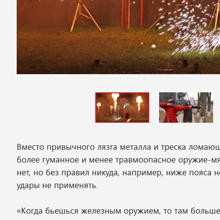
Вместо привычного лязга металла и треска ломающ
более гуманное и менее травмоопасное оружие-м
нет, но без правил никуда, например, ниже пояса 
удары не применять.
«Когда бьешься железным оружием, то там больше 