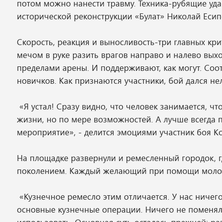
потом можно нанести травму. Техника-рубящие удары
исторической реконструкции «Булат» Николай Есип
Скорость, реакция и выносливость-три главных кри
мечом в руке разить врагов направо и налево выхо
пределами арены. И поддерживают, как могут. Соо
новичков. Как признаются участники, бой дался нел
«Я устал! Сразу видно, что человек занимается, чт
жизни, но по мере возможностей. А лучше всегда 
мероприятие», - делится эмоциями участник боя К
На площадке развернули и ремесленный городок, 
поколением. Каждый желающий при помощи молота 
«Кузнечное ремесло этим отличается. У нас ничего
основные кузнечные операции. Ничего не поменял