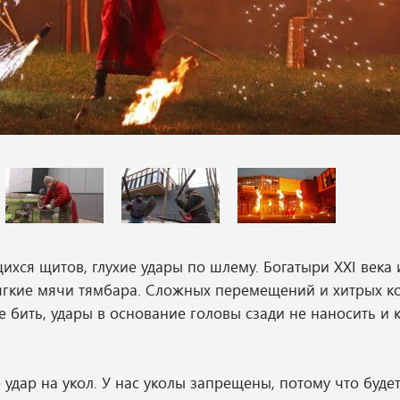
ихся щитов, глухие удары по шлему. Богатыри XXI века
ягкие мячи тямбара. Сложных перемещений и хитрых 
не бить, удары в основание головы сзади не наносить и
удар на укол. У нас уколы запрещены, потому что буде