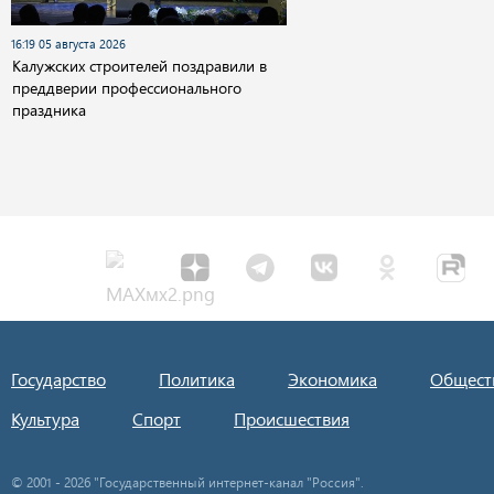
16:19 05 августа 2026
Калужских строителей поздравили в
преддверии профессионального
праздника
Государство
Политика
Экономика
Общест
Культура
Спорт
Происшествия
© 2001 - 2026 "Государственный интернет-канал "Россия".