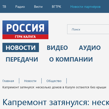
ТВ
Радио
Вести
ВГТРК
Новости партнёров
НОВОСТИ
ВИДЕО
АУДИО
ПЕРЕДАЧИ
О КОМПАНИИ
Главная
Новости
Общество
Капремонт затянулся: несколько домов в Калуге остаются без крыши
Капремонт затянулся: нес