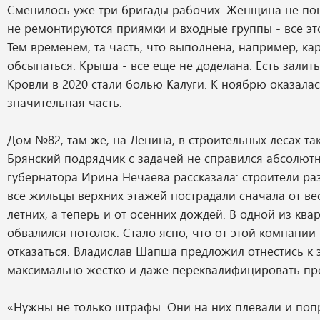
Сменилось уже три бригады рабочих. Женщина не по
не ремонтируются приямки и входные группы - все это
Тем временем, та часть, что выполнена, например, ка
обсыпаться. Крыша - все еще не доделана. Есть залит
Кровли в 2020 стали болью Калуги. К ноябрю оказалас
значительная часть.
Дом №82, там же, на Ленина, в строительных лесах та
Брянский подрядчик с задачей не справился абсолютн
губернатора Ирина Нечаева рассказала: строители ра
все жильцы верхних этажей пострадали сначала от ве
летних, а теперь и от осенних дождей. В одной из ква
обвалился потолок. Стало ясно, что от этой компании
отказаться. Владислав Шапша предложил отнестись к 
максимально жестко и даже переквалифицировать пр
«Нужны не только штрафы. Они на них плевали и поп