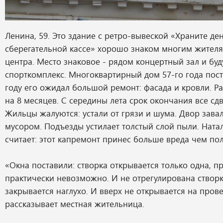
Ленина, 59. Это здание с ретро-вывеской «Храните ден
сберегательной кассе» хорошо знаком многим жителя
центра. Место знаковое - рядом концертный зал и бу
спорткомплекс. Многоквартирный дом 57-го года пост
году его ожидал большой ремонт: фасада и кровли. Ра
на 8 месяцев. С середины лета срок окончания все сдв
Жильцы жалуются: устали от грязи и шума. Двор зава
мусором. Подъезды устилает толстый слой пыли. Ната
считает: этот капремонт принес больше вреда чем по
«Окна поставили: створка открывается только одна, п
практически невозможно. И не отрегулирована створка
закрывается наглухо. И вверх не открывается на прове
рассказывает местная жительница.