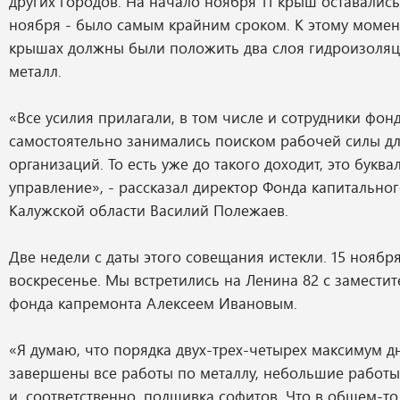
других городов. На начало ноября 11 крыш оставались
ноября - было самым крайним сроком. К этому момен
крышах должны были положить два слоя гидроизоляци
металл.
«Все усилия прилагали, в том числе и сотрудники фон
самостоятельно занимались поиском рабочей силы дл
организаций. То есть уже до такого доходит, это букв
управление», - рассказал директор Фонда капитально
Калужской области Василий Полежаев.
Две недели с даты этого совещания истекли. 15 ноября
воскресенье. Мы встретились на Ленина 82 с замести
фонда капремонта Алексеем Ивановым.
«Я думаю, что порядка двух-трех-четырех максимум д
завершены все работы по металлу, небольшие работ
и, соответственно, подшивка софитов. Что в общем-то