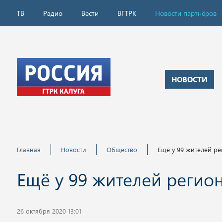
ТВ
Радио
Вести
ВГТРК
Новости партнёров
НОВОСТИ
Главная
Новости
Общество
Ещё у 99 жителей ре
Ещё у 99 жителей регио
26 октября 2020 13:01