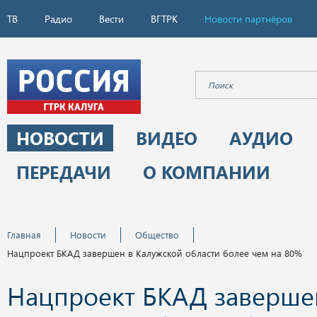
ТВ
Радио
Вести
ВГТРК
Новости партнёров
НОВОСТИ
ВИДЕО
АУДИО
ПЕРЕДАЧИ
О КОМПАНИИ
Главная
Новости
Общество
Нацпроект БКАД завершен в Калужской области более чем на 80%
Нацпроект БКАД заверше