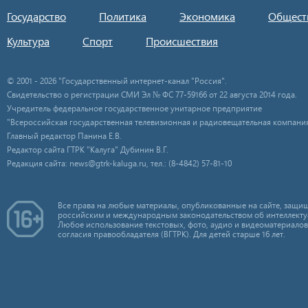
Государство
Политика
Экономика
Общест
Культура
Спорт
Происшествия
© 2001 - 2026 "Государственный интернет-канал "Россия".
Свидетельство о регистрации СМИ Эл № ФС 77-59166 от 22 августа 2014 года.
Учредитель федеральное государственное унитарное предприятие
"Всероссийская государственная телевизионная и радиовещательная компания
Главный редактор Панина Е.В.
Редактор сайта ГТРК "Калуга" Дубинин В.Г.
Редакция сайта: news@gtrk-kaluga.ru, тел.: (8-4842) 57-81-10
Все права на любые материалы, опубликованные на сайте, защищ
российским и международным законодательством об интеллекту
Любое использование текстовых, фото, аудио и видеоматериалов
согласия правообладателя (ВГТРК). Для детей старше 16 лет.