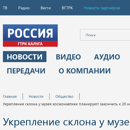
ТВ
Радио
Вести
ВГТРК
Новости партнёров
НОВОСТИ
ВИДЕО
АУДИО
ПЕРЕДАЧИ
О КОМПАНИИ
Главная
Новости
Общество
Укрепление склона у музея космонавтики планируют закончить к 20 
Укрепление склона у музе