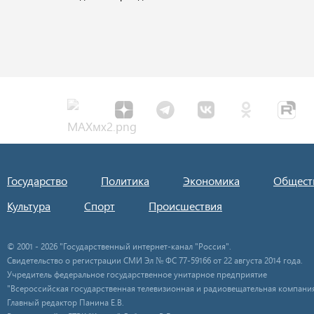
Государство
Политика
Экономика
Общест
Культура
Спорт
Происшествия
© 2001 - 2026 "Государственный интернет-канал "Россия".
Свидетельство о регистрации СМИ Эл № ФС 77-59166 от 22 августа 2014 года.
Учредитель федеральное государственное унитарное предприятие
"Всероссийская государственная телевизионная и радиовещательная компания
Главный редактор Панина Е.В.