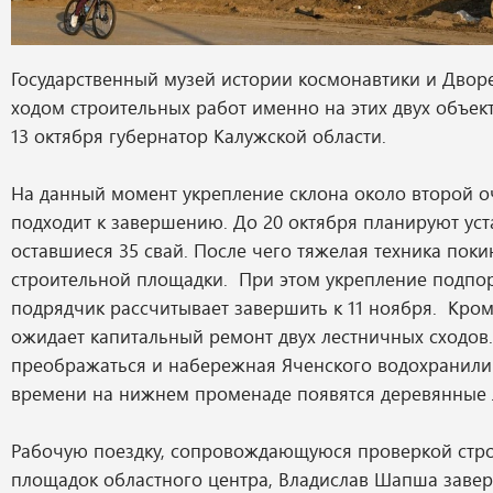
Государственный музей истории космонавтики и Дворе
ходом строительных работ именно на этих двух объек
13 октября губернатор Калужской области.
На данный момент укрепление склона около второй о
подходит к завершению. До 20 октября планируют уст
оставшиеся 35 свай. После чего тяжелая техника пок
строительной площадки. При этом укрепление подпо
подрядчик рассчитывает завершить к 11 ноября. Кром
ожидает капитальный ремонт двух лестничных сходо
преображаться и набережная Яченского водохранили
времени на нижнем променаде появятся деревянные 
Рабочую поездку, сопровождающуюся проверкой стр
площадок областного центра, Владислав Шапша заве