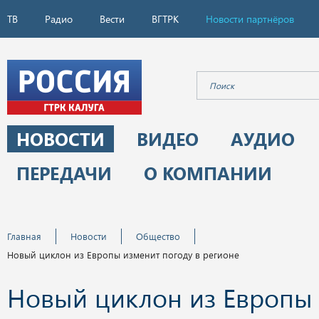
ТВ
Радио
Вести
ВГТРК
Новости партнёров
НОВОСТИ
ВИДЕО
АУДИО
ПЕРЕДАЧИ
О КОМПАНИИ
Главная
Новости
Общество
Новый циклон из Европы изменит погоду в регионе
Новый циклон из Европы