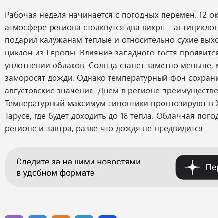
Рабочая неделя начинается с погодных перемен. 12 ок
атмосфере региона столкнутся два вихря – антицикло
подарил калужанам теплые и относительно сухие вых
циклон из Европы. Влияние западного гостя проявится,
уплотнении облаков. Солнца станет заметно меньше,
заморосят дожди. Однако температурный фон сохрани
августовские значения. Днем в регионе преимуществе
Температурный максимум синоптики прогнозируют в 
Тарусе, где будет доходить до 18 тепла. Облачная пого
регионе и завтра, разве что дождя не предвидится.